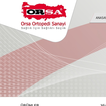
ANASA
ÜRÜNLER
Vü