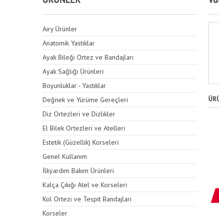
Airy Ürünler
Anatomik Yastıklar
Ayak Bileği Ortez ve Bandajları
Ayak Sağlığı Ürünleri
Boyunluklar - Yastıklar
ÜR
Değnek ve Yürüme Gereçleri
Diz Ortezleri ve Dizlikler
El Bilek Ortezleri ve Atelleri
Estetik (Güzellik) Korseleri
Genel Kullanım
İlkyardım Bakım Ürünleri
Kalça Çıkığı Atel ve Korseleri
Kol Ortezi ve Tespit Bandajları
Korseler