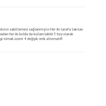
skının sabitlemesi sağlanmıştır.Her iki tarafa takılan
dan her iki kolda da kullanılabilir.3 boy olarak
gi olmak üzere 4 değişik renk alternatifi