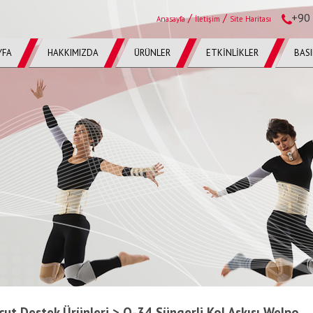
/
/
+90 
Anasayfa
İletişim
Site Haritası
YFA
HAKKIMIZDA
ÜRÜNLER
ETKİNLİKLER
BAS
cut Destek Ürünleri > O-34 Süngerli Kol Askısı Welpo