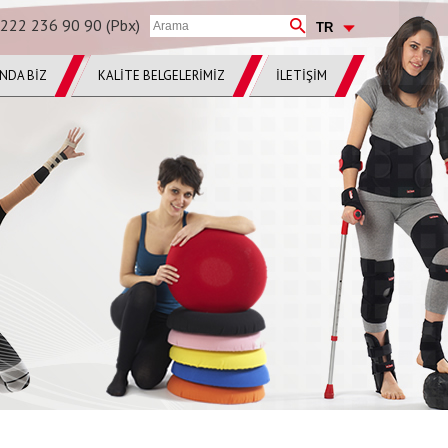
222 236 90 90 (Pbx)
INDA BİZ
KALİTE BELGELERİMİZ
İLETİŞİM